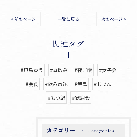
< 前のページ
一覧に戻る
次のページ >
関連タグ
#焼鳥ゆう
#昼飲み
#夜ご飯
#女子会
#会食
#飲み放題
#焼鳥
#おでん
#もつ鍋
#歓迎会
カテゴリー
Categories