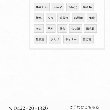
美味しい
忘年会
新年会
焼き鳥
焼鳥
ゆう
武蔵野
居酒屋
和食
炭火
予約
宴会
もつ鍋
記念日
昼飲み
グルメ
ディナー
夜ご飯
0422-26-1326
ご予約はこちら