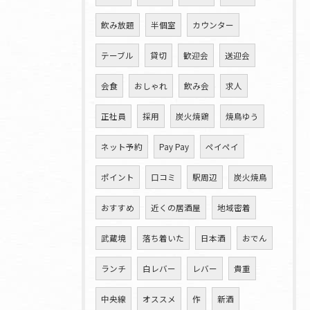
飲み放題
半個室
カウンター
テーブル
貸切
歓迎会
送迎会
会食
おしゃれ
飲み会
求人
正社員
採用
炭火焼鶏
焼鳥ゆう
ネット予約
Pay Pay
ペイペイ
ポイント
口コミ
駅周辺
炭火焼鳥
おすすめ
近くの居酒屋
地域密着
武蔵境
落ち着いた
日本酒
おでん
ランチ
白レバー
レバー
貴重
中央線
オススメ
作
新酒