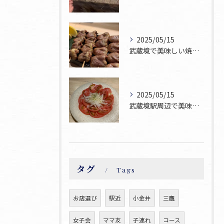
2025/05/15
武蔵境で美味しい焼鳥お探しならぜひ焼鳥ゆうへお越し下さい！
2025/05/15
武蔵境駅周辺で美味しい焼鳥が食べられるお店焼鳥ゆうです♪
タグ
Tags
お店選び
駅近
小金井
三鷹
女子会
ママ友
子連れ
コース