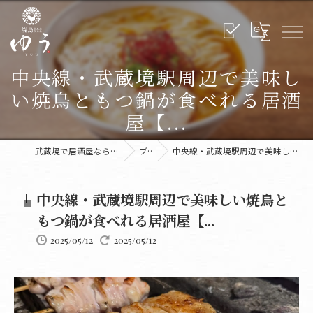
中央線・武蔵境駅周辺で美味し
い焼鳥ともつ鍋が食べれる居酒
屋【...
武蔵境で居酒屋なら炭火焼鳥ゆう 武蔵境本店
ブログ
中央線・武蔵境駅周辺で美味しい焼鳥ともつ鍋が食べれる居酒屋【...
中央線・武蔵境駅周辺で美味しい焼鳥と
もつ鍋が食べれる居酒屋【...
2025/05/12
2025/05/12