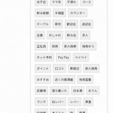
女子会
ママ友
子連れ
コース
飲み放題
半個室
カウンター
テーブル
貸切
歓迎会
送迎会
会食
おしゃれ
飲み会
求人
正社員
採用
炭火焼鶏
焼鳥ゆう
ネット予約
Pay Pay
ペイペイ
ポイント
口コミ
駅周辺
炭火焼鳥
おすすめ
近くの居酒屋
地域密着
武蔵境
落ち着いた
日本酒
おでん
ランチ
白レバー
レバー
貴重
中央線
オススメ
作
新酒