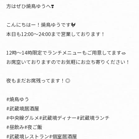
方はぜひ焼鳥ゆうへ❣️
こんにちはー！焼鳥ゆうです🐓
本日も12:00〜24:00まで営業しております！
12時〜14時限定でランチメニューもご用意してます🥗
お席空いておりますのでお気軽にお立ち寄りください！
夜もまだお席残ってます！◎
#焼鳥ゆう
#武蔵境居酒屋
#中央線グルメ#武蔵境ディナー#武蔵境ランチ
#昼飲み#夜ご飯
#武蔵境レストラン#個室居酒屋