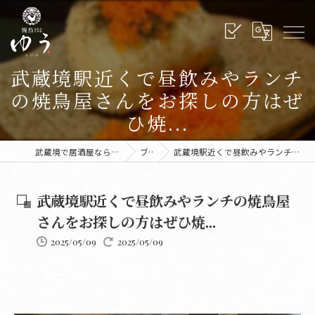
武蔵境駅近くで昼飲みやランチ
の焼鳥屋さんをお探しの方はぜ
ひ焼...
武蔵境で居酒屋なら炭火焼鳥ゆう 武蔵境本店
ブログ
武蔵境駅近くで昼飲みやランチの焼鳥屋さんをお探しの方はぜひ焼...
武蔵境駅近くで昼飲みやランチの焼鳥屋
さんをお探しの方はぜひ焼...
2025/05/09
2025/05/09