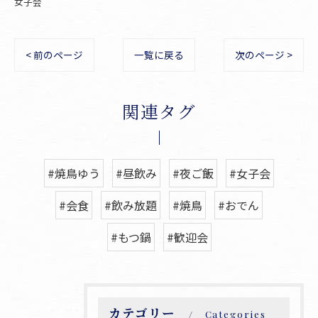
女子会
< 前のページ
一覧に戻る
次のページ >
関連タグ
#焼鳥ゆう
#昼飲み
#夜ご飯
#女子会
#会食
#飲み放題
#焼鳥
#おでん
#もつ鍋
#歓迎会
カテゴリー
Categories