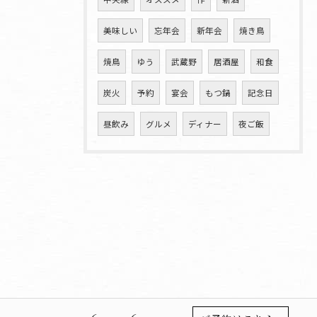
美味しい
忘年会
新年会
焼き鳥
焼鳥
ゆう
武蔵野
居酒屋
和食
炭火
予約
宴会
もつ鍋
記念日
昼飲み
グルメ
ディナー
夜ご飯