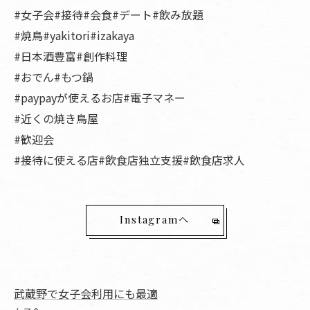
#女子会#接待#会食#デート#飲み放題
#焼鳥#yakitori#izakaya
#日本酒豊富#創作料理
#おでん#もつ鍋
#paypayが使えるお店#電子マネー
#近くの焼き鳥屋
#歓迎会
#接待に使える店#飲食店独立支援#飲食店求人
Instagramへ
武蔵野で女子会利用にも最適