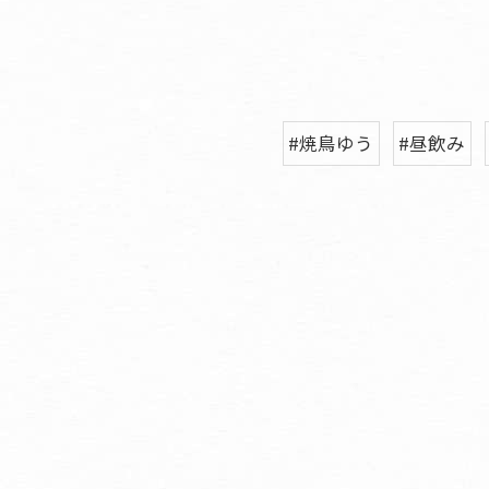
#焼鳥ゆう
#昼飲み