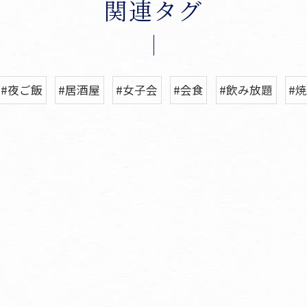
関連タグ
#夜ご飯
#居酒屋
#女子会
#会食
#飲み放題
#