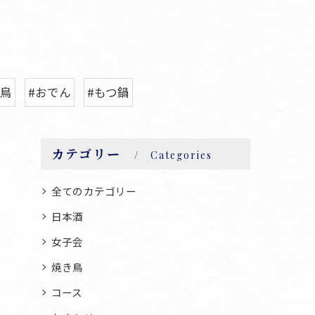
焼鳥
#おでん
#もつ鍋
カテゴリー
Categories
全てのカテゴリー
日本酒
女子会
焼き鳥
コース