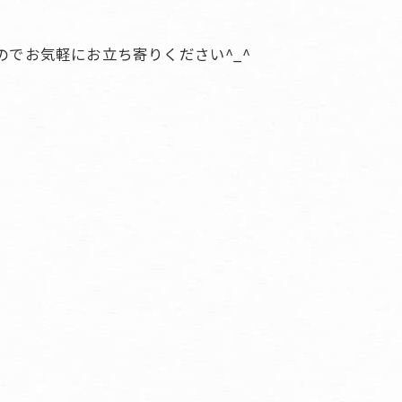
のでお気軽にお立ち寄りください^_^
チ