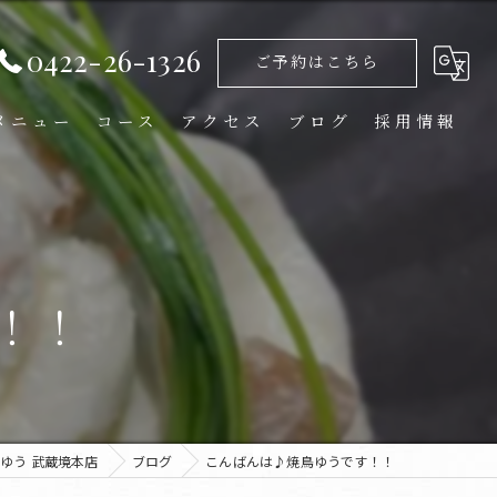
0422-26-1326
ご予約はこちら
メニュー
コース
アクセス
ブログ
採用情報
！！
ゆう 武蔵境本店
ブログ
こんばんは♪焼鳥ゆうです！！