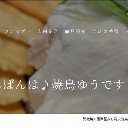
コンセプト
店内紹介
商品紹介
当店の特徴
んばんは♪焼鳥ゆうです
武蔵境で居酒屋なら炭火焼鳥