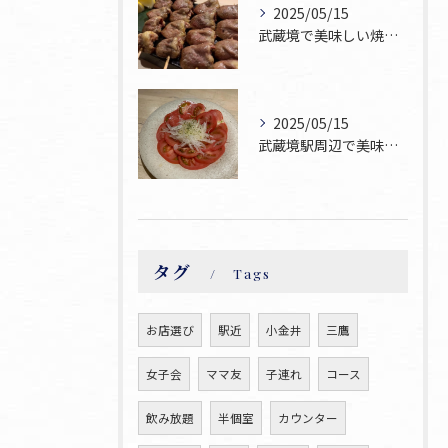
2025/05/15
武蔵境で美味しい焼鳥お探しならぜひ焼鳥ゆうへお越し下さい！
2025/05/15
武蔵境駅周辺で美味しい焼鳥が食べられるお店焼鳥ゆうです♪
タグ
Tags
お店選び
駅近
小金井
三鷹
女子会
ママ友
子連れ
コース
飲み放題
半個室
カウンター