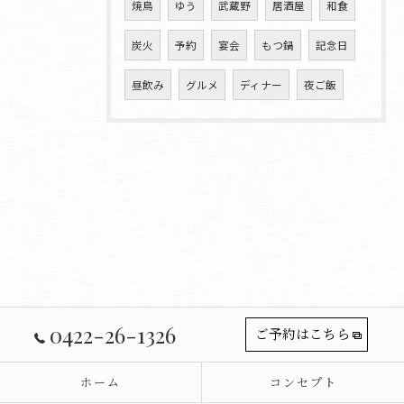
焼鳥
ゆう
武蔵野
居酒屋
和食
炭火
予約
宴会
もつ鍋
記念日
昼飲み
グルメ
ディナー
夜ご飯
0422-26-1326
ご予約はこちら
ホーム
コンセプト