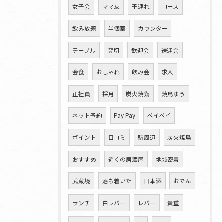
女子会
ママ友
子連れ
コース
飲み放題
半個室
カウンター
テーブル
貸切
歓迎会
送迎会
会食
おしゃれ
飲み会
求人
正社員
採用
炭火焼鶏
焼鳥ゆう
ネット予約
Pay Pay
ペイペイ
ポイント
口コミ
駅周辺
炭火焼鳥
おすすめ
近くの居酒屋
地域密着
武蔵境
落ち着いた
日本酒
おでん
ランチ
白レバー
レバー
貴重