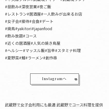
#昼飲み#深夜営業#夜ご飯
#レストラン#居酒屋#一人飲みが出来るお店
#女子会#接待#会食#デート
#焼鳥#yakitori#japanfood
#飲み放題#コース
#近くの居酒屋#人気の焼き鳥屋
#ヘルシー#マッスル飯#旨辛#スタミナ料理
#夏野菜#鰻#ラーメン#創作串
Instagramへ
武蔵野で女子会利用にも最適
武蔵野でコース料理を提供