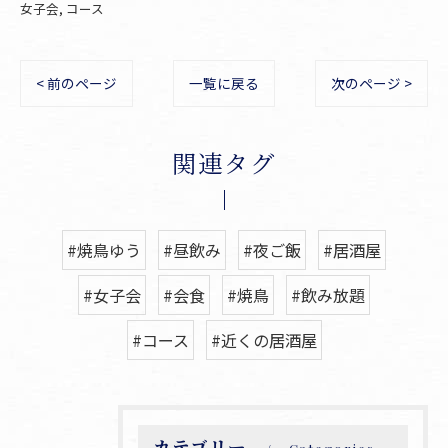
女子会
コース
< 前のページ
一覧に戻る
次のページ >
関連タグ
#焼鳥ゆう
#昼飲み
#夜ご飯
#居酒屋
#女子会
#会食
#焼鳥
#飲み放題
#コース
#近くの居酒屋
カテゴリー