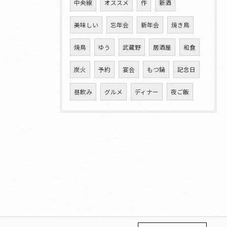
中央線
オススメ
作
新酒
美味しい
忘年会
新年会
焼き鳥
焼鳥
ゆう
武蔵野
居酒屋
和食
炭火
予約
宴会
もつ鍋
記念日
昼飲み
グルメ
ディナー
夜ご飯