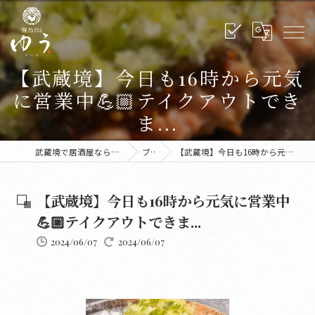
【武蔵境】今日も16時から元気
に営業中💪🏼テイクアウトでき
ま...
武蔵境で居酒屋なら炭火焼鳥ゆう 武蔵境本店
ブログ
【武蔵境】今日も16時から元気に営業中💪🏼テイクアウトできま...
【武蔵境】今日も16時から元気に営業中
💪🏼テイクアウトできま...
2024/06/07
2024/06/07