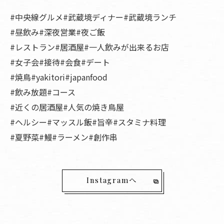
#中央線グルメ#武蔵境ディナー#武蔵境ランチ
#昼飲み#深夜営業#夜ご飯
#レストラン#居酒屋#一人飲みが出来るお店
#女子会#接待#会食#デート
#焼鳥#yakitori#japanfood
#飲み放題#コース
#近くの居酒屋#人気の焼き鳥屋
#ヘルシー#マッスル飯#旨辛#スタミナ料理
#夏野菜#鰻#ラーメン#創作串
Instagramへ