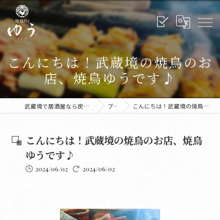
こんにちは！武蔵境の焼鳥のお
店、焼鳥ゆうです♪
武蔵境で居酒屋なら炭火焼鳥ゆう 武蔵境本店
ブログ
こんにちは！武蔵境の焼鳥のお店、焼鳥ゆうです♪
こんにちは！武蔵境の焼鳥のお店、焼鳥
ゆうです♪
2024/06/02
2024/06/02