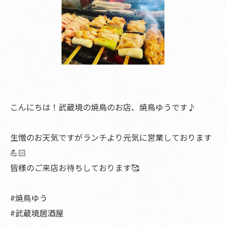
こんにちは！武蔵境の焼鳥のお店、焼鳥ゆうです♪
生憎のお天気ですがランチより元気に営業しております
💪🏻
皆様のご来店お待ちしております🥰
#焼鳥ゆう
#武蔵境居酒屋