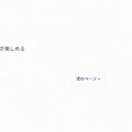
が楽しめる
次のページ >