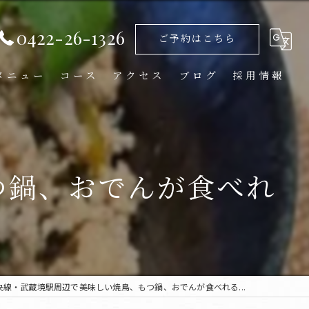
0422-26-1326
ご予約はこちら
メニュー
コース
アクセス
ブログ
採用情報
つ鍋、おでんが食べれ
央線・武蔵境駅周辺で美味しい焼鳥、もつ鍋、おでんが食べれる...