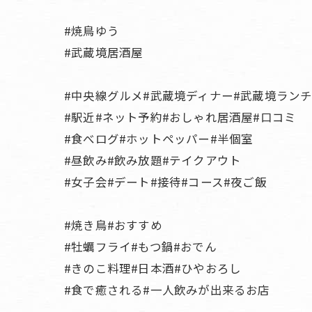
#焼鳥ゆう
#武蔵境居酒屋
#中央線グルメ#武蔵境ディナー#武蔵境ラン
#駅近#ネット予約#おしゃれ居酒屋#口コミ
#食べログ#ホットペッパー#半個室
#昼飲み#飲み放題#テイクアウト
#女子会#デート#接待#コース#夜ご飯
#焼き鳥#おすすめ
#牡蠣フライ#もつ鍋#おでん
#きのこ料理#日本酒#ひやおろし
#食で癒される#一人飲みが出来るお店