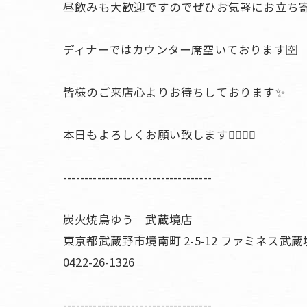
昼飲みも大歓迎ですのでぜひお気軽にお立ち寄り
ディナーではカウンター席空いております🈳
皆様のご来店心よりお待ちしております✨
本日もよろしくお願い致します🙇🏻‍♀️❕
-----------------------------------
炭火焼鳥ゆう 武蔵境店
東京都武蔵野市境南町 2-5-12 ファミネス武蔵境
0422-26-1326
-----------------------------------