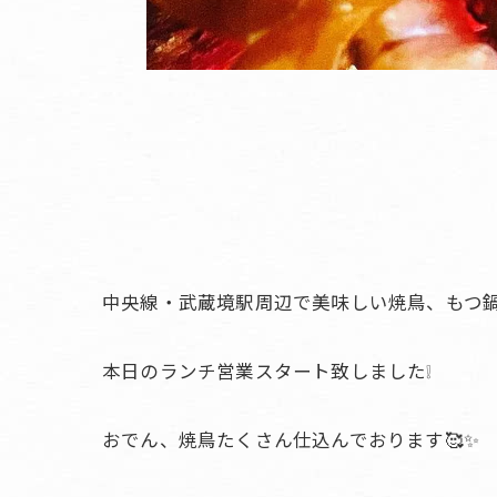
中央線・武蔵境駅周辺で美味しい焼鳥、もつ鍋
本日のランチ営業スタート致しました❕
おでん、焼鳥たくさん仕込んでおります🥰✨