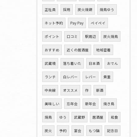
正社員
採用
炭火焼鶏
焼鳥ゆう
ネット予約
Pay Pay
ペイペイ
ポイント
口コミ
駅周辺
炭火焼鳥
おすすめ
近くの居酒屋
地域密着
武蔵境
落ち着いた
日本酒
おでん
ランチ
白レバー
レバー
貴重
中央線
オススメ
作
新酒
美味しい
忘年会
新年会
焼き鳥
焼鳥
ゆう
武蔵野
居酒屋
和食
炭火
予約
宴会
もつ鍋
記念日