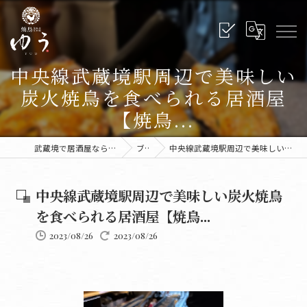
中央線武蔵境駅周辺で美味しい
炭火焼鳥を食べられる居酒屋
【焼鳥...
武蔵境で居酒屋なら炭火焼鳥ゆう 武蔵境本店
ブログ
中央線武蔵境駅周辺で美味しい炭火焼鳥を食べられる居酒屋【焼鳥...
中央線武蔵境駅周辺で美味しい炭火焼鳥
を食べられる居酒屋【焼鳥...
2023/08/26
2023/08/26