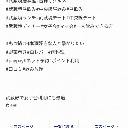
#武蔵境居酒屋#吉祥寺グルメ
#武蔵境昼飲み#中央線昼飲み#昼飲み
#武蔵境ランチ#武蔵境デート#中央線デート
#武蔵境ディナー#女子会#ママ会#一人飲みできる店
#もつ鍋#日本酒好きな人と繋がりたい
#野菜巻き#白レバー#肉料理
#paypay#ネット予約#ポイント利用
#口コミ#飲み放題
武蔵野で女子会利用にも最適
女子会
< 前のページ
一覧に戻る
次のページ >