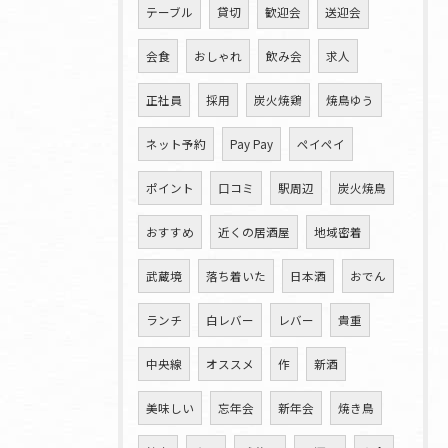
テーブル
貸切
歓迎会
送迎会
会食
おしゃれ
飲み会
求人
正社員
採用
炭火焼鶏
焼鳥ゆう
ネット予約
Pay Pay
ペイペイ
ポイント
口コミ
駅周辺
炭火焼鳥
おすすめ
近くの居酒屋
地域密着
武蔵境
落ち着いた
日本酒
おでん
ランチ
白レバー
レバー
貴重
中央線
オススメ
作
新酒
美味しい
忘年会
新年会
焼き鳥