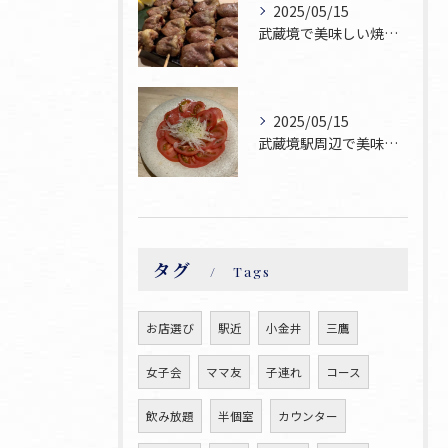
2025/05/15
武蔵境で美味しい焼鳥お探しならぜひ焼鳥ゆうへお越し下さい！
2025/05/15
武蔵境駅周辺で美味しい焼鳥が食べられるお店焼鳥ゆうです♪
タグ
Tags
お店選び
駅近
小金井
三鷹
女子会
ママ友
子連れ
コース
飲み放題
半個室
カウンター