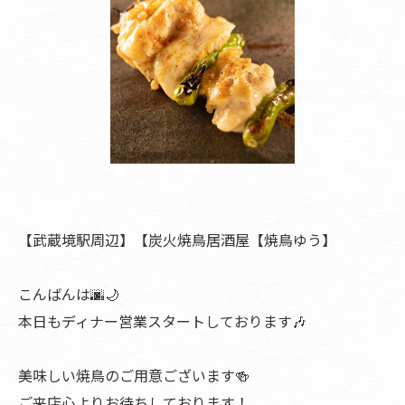
【武蔵境駅周辺】【炭火焼鳥居酒屋【焼鳥ゆう】
こんばんは🌆🌙
本日もディナー営業スタートしております🎶
美味しい焼鳥のご用意ございます🍻
ご来店心よりお待ちしております！