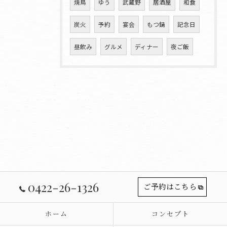
焼鳥
ゆう
武蔵野
居酒屋
和食
炭火
予約
宴会
もつ鍋
記念日
昼飲み
グルメ
ディナー
夜ご飯
0422-26-1326
ご予約はこちら
ホーム
コンセプト