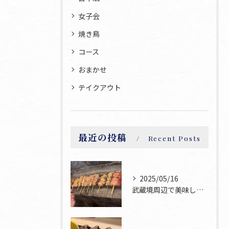
女子会
焼き鳥
コース
おまかせ
テイクアウト
最近の投稿
Recent Posts
2025/05/16
武蔵境周辺で美味しい焼鳥が食べられるお店焼鳥ゆうです♪