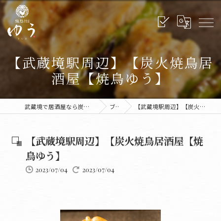
【武蔵境駅周辺】【炭火焼鳥居
酒屋【焼鳥ゆう】
武蔵境で居酒屋なら炭火焼鳥ゆう 武蔵境本店
ブログ
【武蔵境駅周辺】【炭火焼鳥居酒屋【焼鳥ゆう】
【武蔵境駅周辺】【炭火焼鳥居酒屋【焼
鳥ゆう】
2023/07/04
2023/07/04