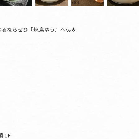
るならぜひ『焼鳥ゆう』へ🍶🌟
 1F