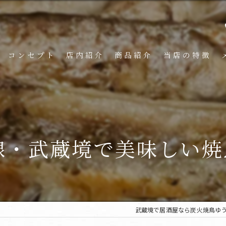
コンセプト
店内紹介
商品紹介
当店の特徴
・武蔵境で美味しい焼鳥
武蔵境で居酒屋なら炭火焼鳥ゆう