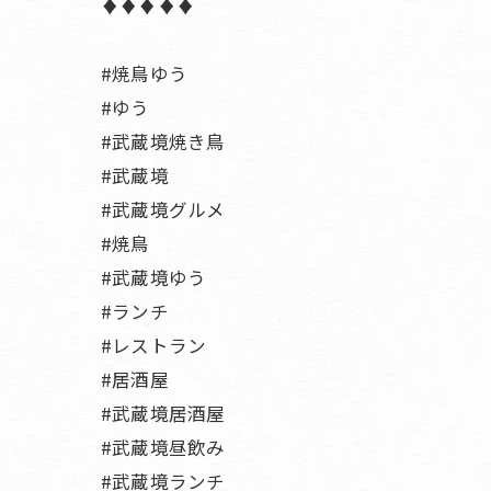
♦︎♦︎♦︎♦︎♦︎
#焼鳥ゆう
#ゆう
#武蔵境焼き鳥
#武蔵境
#武蔵境グルメ
#焼鳥
#武蔵境ゆう
#ランチ
#レストラン
#居酒屋
#武蔵境居酒屋
#武蔵境昼飲み
#武蔵境ランチ