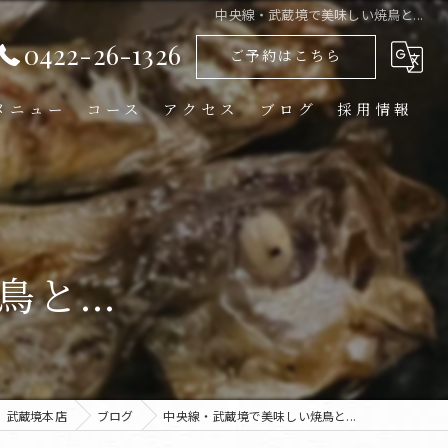
中央線・武蔵境で美味しい焼鳥と...
0422-26-1326
ご予約はこちら
メニュー
コース
アクセス
ブログ
採用情報
と...
 武蔵境本店
ブログ
中央線・武蔵境で美味しい焼鳥と...